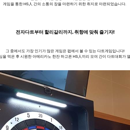
게임을 통한 HS人 간의 소통의 장을 마련하기 위한 취지로 마련되었습니다.
전자다트부터 할리갈리까지, 취향에 맞춰 즐기자!
그 중에서도 가장 인기가 많은 게임은 펍에서 볼 수 있는 다트게임입니다!
심을 먹은 후 시원한 아메리카노 한잔 하고픈 HS人끼리 모여 간이 다트대회가 