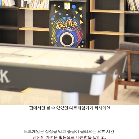
펍에서만 볼 수 있었던 다트게임기가 회사에?!
보드게임은 점심을 먹고 졸음이 몰려오는 오후 시간
잠깐의 가벼운 활동으로 나른함을 날리고,