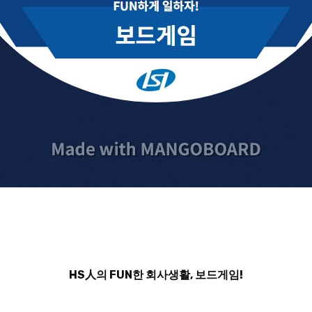
HS人의 FUN한 회사생활, 보드게임!