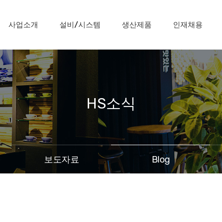
사업소개
설비/시스템
생산제품
인재채용
HS소식
보도자료
Blog