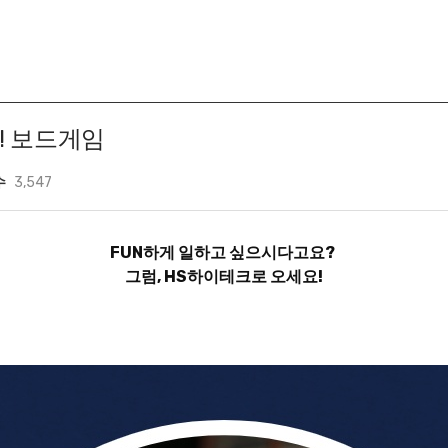
자! 보드게임
수
3,547
FUN하게 일하고 싶으시다고요?
그럼, HS하이테크로 오세요!