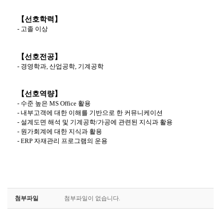
【선호학력】
-
고졸 이상
【선호전공】
-
경영학과
,
산업공학
,
기계공학
【선호역량】
-
수준 높은
MS Office
활용
-
내부고객에 대한 이해를 기반으로 한 커뮤니케이션
-
설계도면 해석 및 기계공학
/
가공에 관련된 지식과 활용
-
원가회계에 대한 지식과 활용
- ERP
자재관리 프로그램의 운용
첨부파일
첨부파일이 없습니다.