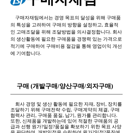
구매자재팀에서는 경영 목표의 달성을 위해 구매품
의 특성을 고려하여 구매의 방향을 설정하고
,
효율적
인 고매조달을 위해 조달방법을 의사결정합니다
.
회사
의 생산활동에 필요한 구매품을 경쟁력 있는 가격으로
적기에 구매하여 구매비용 절감을 통해 영업이익 개선
에 기여합니다
.
구매
(
개발구매
/
양산구매
/
외자구매
)
회사 경영 및 생산 활동에 필요한 자재
,
장비
,
장치를
조달하기 위해 구매전략 수립
,
구매계약의 체결
,
구매
협력사 관리
,
구매품 품질
,
납기
,
원가를 관리합니다
.
또한
,
신제품을 개발하는데 있어 적절한 구매품의 공
급과 선행 원가
?
일정
?
품질을 확보하기 위한 목표 사양
을 판단하며
,
개발일정을 수립하여 원가
?
일정
?
품질에