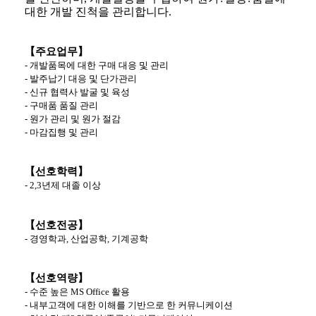
대한 개발 진척을 관리합니다
.
【주요업무】
-
개발품목에 대한 구매 대응 및 관리
-
발주납기 대응 및 단가관리
-
신규 협력사 발굴 및 육성
-
구매품 품질 관리
-
원가 관리 및 원가 절감
-
마감집행 및 관리
【선호학력】
- 2,3
년제 대졸 이상
【선호전공】
-
경영학과
,
산업공학
,
기계공학
【선호역량】
-
수준 높은
MS Office
활용
-
내부고객에 대한 이해를 기반으로 한 커뮤니케이션