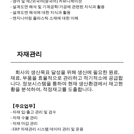
-
영어 및 제
2
외국어
(
중국어
)
커뮤니케이션
-
설계도면 해석 및 기계공학
/
가공에 관련된 지식과 활용
-
설계도면 해석에 대한 지식과 활용
-
엔지니어링 플라스틱 소재에 대한 이해
자재관리
회사의 생산목표 달성을 위해 생산에 필요한 원료
,
재료
,
부품을 효율적으로 관리하고 적기적소에 공급합
니다
.
정보시스템을 통하여 현재 생산환경에서 재고현
황을 분석하여
,
적정재고를 도출합니다
.
【주요업무】
-
자재 입
/
출고 관리 및 검수
-
자재 수불 관리
-
자재 마감 관리
- ERP
자재관리 시스템 데이터 관리 및 운용