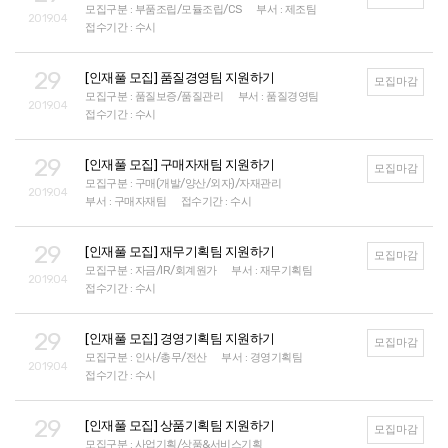
모집구분 : 부품조립/모듈조립/CS
부서 : 제조팀
2019.04
접수기간 : 수시
29
[인재풀 모집] 품질경영팀 지원하기
모집마감
모집구분 : 품질보증/품질관리
부서 : 품질경영팀
2019.04
접수기간 : 수시
29
[인재풀 모집] 구매자재팀 지원하기
모집마감
모집구분 : 구매(개발/양산/외자)/자재관리
2019.04
부서 : 구매자재팀
접수기간 : 수시
29
[인재풀 모집] 재무기획팀 지원하기
모집마감
모집구분 : 자금/IR/회계원가
부서 : 재무기획팀
2019.04
접수기간 : 수시
29
[인재풀 모집] 경영기획팀 지원하기
모집마감
모집구분 : 인사/총무/전산
부서 : 경영기획팀
2019.04
접수기간 : 수시
29
[인재풀 모집] 상품기획팀 지원하기
모집마감
모집구분 : 사업기획/상품&서비스기획