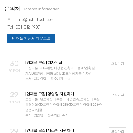
문의처
Contact Information
Mail : info@hshi-tech.com
Tel : 031-312-1907
인재풀 지원서 다운로드
30
[인재풀 모집] 디자인팀
모집마감
모집구분 : 3D프린팅 비정형 건축구조 설계/건축 설
2019.04
계/3D프린팅 비정형 설계/3D프린팅 제품 디자인
부서 : 디자인팀
접수기간 : 수시
29
[인재풀 모집] 영업팀 지원하기
모집마감
모집구분 : 반도체장비 부품 국내영업/반도체장비 부품
2019.04
해외영업/3D프린팅 영업(B2B)/3D프린팅 영업(B2C)/영
업관리/납품
부서 : 영업팀
접수기간 : 수시
29
[인재풀 모집] 제조팀 지원하기
모집마감