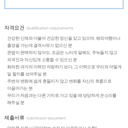
자격요건
Qualification requirements
건강한 신체와 더불어 건강한 정신을 갖고 있으며, 해외여행이나
출장을 가는데 결격사유가 없으신 분
문법이 완벽하지 않아도, 조금은 느리게 말해도, 주눅들지 않고
외국인과 자신있게 소통할 수 있으신 분
화려한 과거의 이력만 자랑하기 보다, 그 이력으로 우리와 어떻게
일 할지를 보여주실 분
주변의 변화에 쉽게 흔들리지 않고 변화를 자신의 흐름으로
이끌어가는 분
우리가 처음과는 다른 가치로 가고 있을 때 당당하게 쓴소리를
해주실 분
제출서류
Submission document