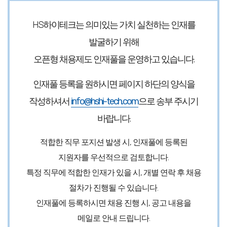
HS하이테크는 의미있는 가치 실천하는 인재를
발굴하기 위해
오픈형 채용제도 인재풀을 운영하고 있습니다.
인재풀 등록을 원하시면 페이지 하단의 양식을
작성하셔서
info@hshi-tech.com
으로 송부 주시기
바랍니다.
적합한 직무 포지션 발생 시,
인재풀에 등록된
지원자를 우선적으로
검토합니다.
특정 직무에 적합한 인재가 있을 시,
개별 연락 후 채용
절차가 진행
될 수 있습니다.
인재풀에 등록하시면 채용 진행 시,
공고 내용을
메일로 안내
드립니다.